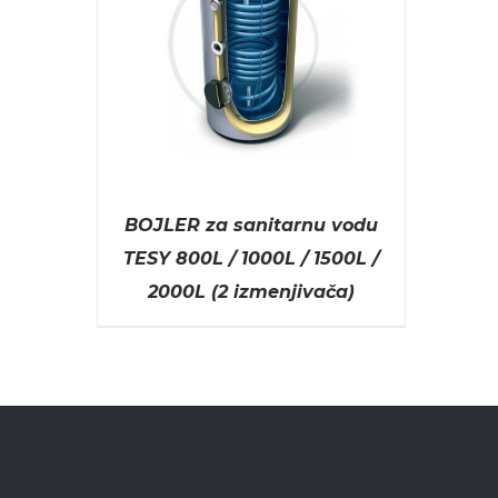
BOJLER za sanitarnu vodu
TESY 800L / 1000L / 1500L /
2000L (2 izmenjivača)
ODABERITE OPCIJE
/
DETAILS