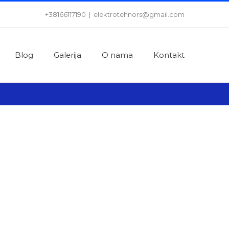
+38166117190
|
elektrotehnors@gmail.com
Blog
Galerija
O nama
Kontakt