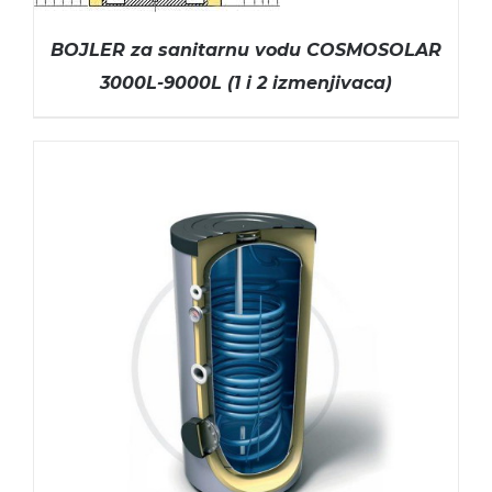
BOJLER za sanitarnu vodu COSMOSOLAR
3000L-9000L (1 i 2 izmenjivaca)
ODABERITE OPCIJE
/
DETAILS