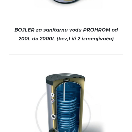
BOJLER za sanitarnu vodu PROHROM od
200L do 2000L (bez,1 ili 2 izmenjivača)
ODABERITE OPCIJE
/
DETAILS