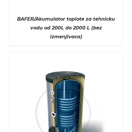
BAFER/Akumulator toplote za tehnicku
vodu od 200L do 2000 L (bez
izmenjivaca)
ODABERITE OPCIJE
/
DETAILS