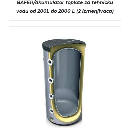
BAFER/Akumulator toplote za tehnicku
vodu od 200L do 2000 L (2 izmenjivaca)
ODABERITE OPCIJE
/
DETAILS