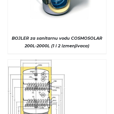
BOJLER za sanitarnu vodu COSMOSOLAR
200L-2000L (1 i 2 izmenjivaca)
ODABERITE OPCIJE
/
DETAILS